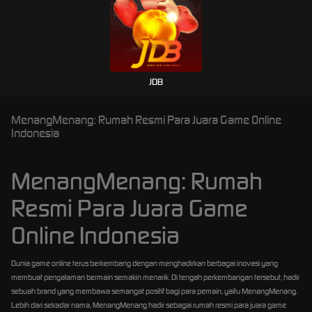
JDB
MenangMenang: Rumah Resmi Para Juara Game Online
Indonesia
MenangMenang: Rumah
Resmi Para Juara Game
Online Indonesia
Dunia game online terus berkembang dengan menghadirkan berbagai inovasi yang
membuat pengalaman bermain semakin menarik. Di tengah perkembangan tersebut, hadir
sebuah brand yang membawa semangat positif bagi para pemain, yaitu MenangMenang.
Lebih dari sekadar nama, MenangMenang hadir sebagai rumah resmi para juara game