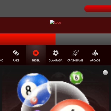
INO
RACE
TOGEL
OLAHRAGA
CRASH GAME
ARCADE
i