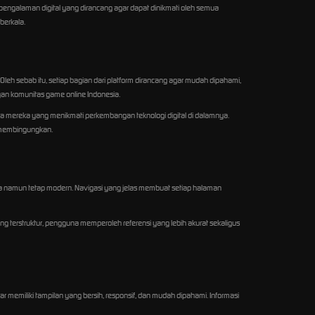
galaman digital yang dirancang agar dapat dinikmati oleh semua
berkala.
 sebab itu, setiap bagian dari platform dirancang agar mudah dipahami,
an komunitas game online Indonesia.
gga mereka yang menikmati perkembangan teknologi digital di dalamnya.
 membingungkan.
 namun tetap modern. Navigasi yang jelas membuat setiap halaman
ng terstruktur, pengguna memperoleh referensi yang lebih akurat sekaligus
iliki tampilan yang bersih, responsif, dan mudah dipahami. Informasi