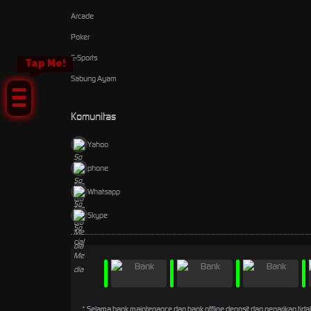
Arcade
Poker
E-Sports
Tap Me!
Sabung Ayam
Komunitas
Yahoo
phone
Whatsapp
Skype
* Selama bank maintenance dan bank offline deposit dan penarikan tida