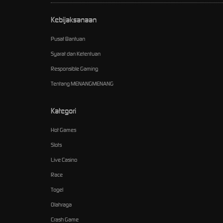
Kebijaksanaan
Pusat Bantuan
Syarat dan Ketentuan
Responsible Gaming
Tentang MENANGMENANG
Kategori
Hot Games
Slots
Live Casino
Race
Togel
Olahraga
Crash Game