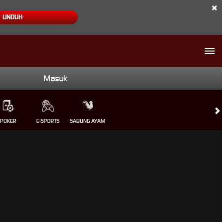
×
UNDUH
Masuk
POKER
E-SPORTS
SABUNG AYAM