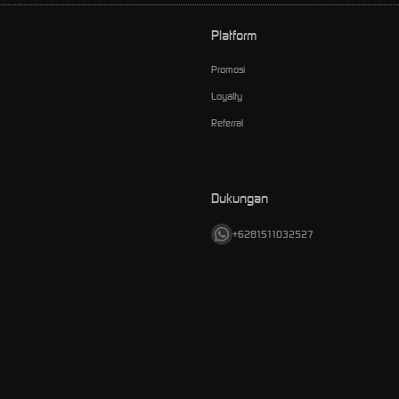
Platform
Promosi
Loyalty
Referral
Dukungan
+6281511032527