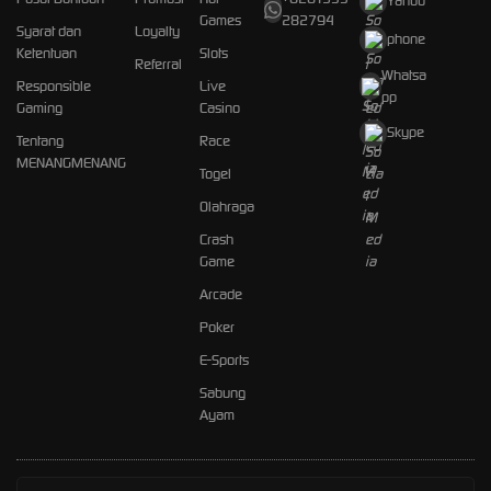
Yahoo
Games
282794
Syarat dan
Loyalty
phone
Ketentuan
Slots
Referral
Whatsa
Responsible
Live
pp
Gaming
Casino
Skype
Tentang
Race
MENANGMENANG
Togel
Olahraga
Crash
Game
Arcade
Poker
E-Sports
Sabung
Ayam