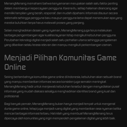
MenangMenang memahami bahwa kenyamanan merupakan salah satu faktor penting
dalam membangun kepercayaan pengguna. Karena itu, setiap halaman dirancang agar
memiliki tampilan yang bersih, responsif, dan mudah dipahami. Informasi disusun secara
sistematis sehingga pengguna baru maupun pengguna lama dapat menemukan apa yang
mereka butuhkan tanpa harus melewati proses yang panjang.
Selain menghadirkan desain yang nyaman, MenangMenang juga terus melakukan
berbagai pengembangan agar kualitas layanan tetap mengikuti kebutuhan pengguna.
Perubahan teknologi digital menjadi salah satu perhatian utama sehingga pengalaman
yang diberikan selalu terasa relevan dan mampu mengikuti perkembangan zaman.
Menjadi Pilihan Komunitas Game
Online
Seiring bertambahnya komunitas game online di Indonesia, kebutuhan akan sebuah brand
yang mampu memberikan informasi secara konsisten juga semakin meningkat.
MenangMenang hadir untuk menjawab kebutuhan tersebut dengan menyediakan pusat
informasi yang mudah diakses sekaligus menghadirkan identitas brand yang kuat dan
profesional.
Bagi banyak pemain, MenangMenang bukan hanya menjadi tempat untuk mengenal
dunia game online, tetapi juga menjadi ruang digital yang memberikan rasa nyaman ketika
mencari berbagai informasi terbaru. Hal inilah yang membuat MenangMenang terus
dipercaya oleh komunitas yang ingin memperoleh pengalaman digital yang lebih baik.