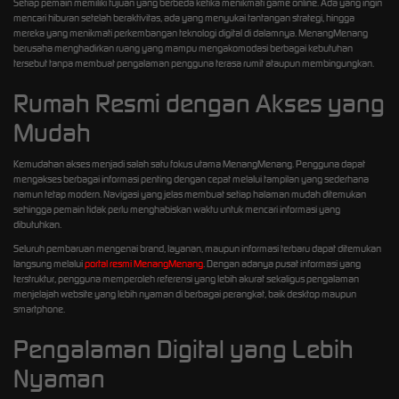
Setiap pemain memiliki tujuan yang berbeda ketika menikmati game online. Ada yang ingin
mencari hiburan setelah beraktivitas, ada yang menyukai tantangan strategi, hingga
mereka yang menikmati perkembangan teknologi digital di dalamnya. MenangMenang
berusaha menghadirkan ruang yang mampu mengakomodasi berbagai kebutuhan
tersebut tanpa membuat pengalaman pengguna terasa rumit ataupun membingungkan.
Rumah Resmi dengan Akses yang
Mudah
Kemudahan akses menjadi salah satu fokus utama MenangMenang. Pengguna dapat
mengakses berbagai informasi penting dengan cepat melalui tampilan yang sederhana
namun tetap modern. Navigasi yang jelas membuat setiap halaman mudah ditemukan
sehingga pemain tidak perlu menghabiskan waktu untuk mencari informasi yang
dibutuhkan.
Seluruh pembaruan mengenai brand, layanan, maupun informasi terbaru dapat ditemukan
langsung melalui
portal resmi MenangMenang
. Dengan adanya pusat informasi yang
terstruktur, pengguna memperoleh referensi yang lebih akurat sekaligus pengalaman
menjelajah website yang lebih nyaman di berbagai perangkat, baik desktop maupun
smartphone.
Pengalaman Digital yang Lebih
Nyaman