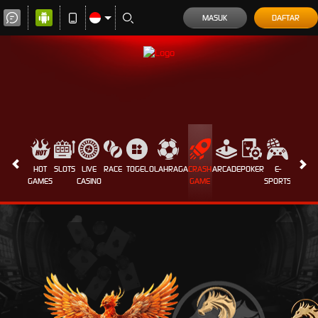
MASUK
DAFTAR
HOT
SLOTS
LIVE
RACE
TOGEL
OLAHRAGA
CRASH
ARCADE
POKER
E-
SABUN
GAMES
CASINO
GAME
SPORTS
AYAM