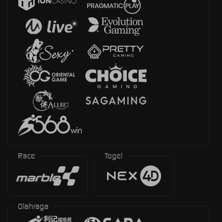
Race
Togel
Olahraga