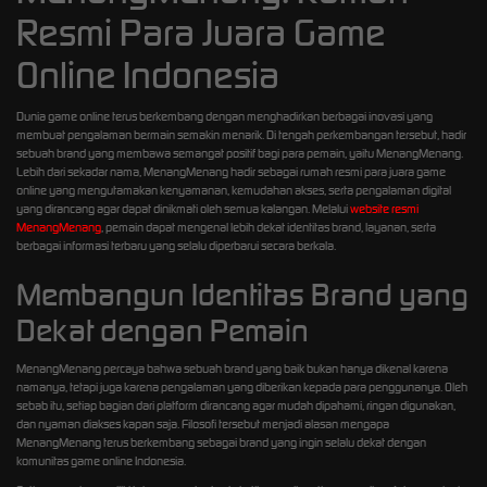
Resmi Para Juara Game
Online Indonesia
Dunia game online terus berkembang dengan menghadirkan berbagai inovasi yang
membuat pengalaman bermain semakin menarik. Di tengah perkembangan tersebut, hadir
sebuah brand yang membawa semangat positif bagi para pemain, yaitu MenangMenang.
Lebih dari sekadar nama, MenangMenang hadir sebagai rumah resmi para juara game
online yang mengutamakan kenyamanan, kemudahan akses, serta pengalaman digital
yang dirancang agar dapat dinikmati oleh semua kalangan. Melalui
website resmi
MenangMenang
, pemain dapat mengenal lebih dekat identitas brand, layanan, serta
berbagai informasi terbaru yang selalu diperbarui secara berkala.
Membangun Identitas Brand yang
Dekat dengan Pemain
MenangMenang percaya bahwa sebuah brand yang baik bukan hanya dikenal karena
namanya, tetapi juga karena pengalaman yang diberikan kepada para penggunanya. Oleh
sebab itu, setiap bagian dari platform dirancang agar mudah dipahami, ringan digunakan,
dan nyaman diakses kapan saja. Filosofi tersebut menjadi alasan mengapa
MenangMenang terus berkembang sebagai brand yang ingin selalu dekat dengan
komunitas game online Indonesia.