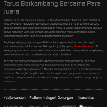
Terus Berkembang Bersama Para
Juara
Menjadi rumah resmi para juara bukan hanya sebuah slogan, melainkan komitmen yang
terus diwujudkan melalui pengembangan layanan, peningkatan kualitas informasi, serta
pengalaman pengguna yang semakin baik dari waktu ke waktu. MenangMenang percaya
bahwa hubungan yang baik dengan komunitas dibangun melalui konsistensi dalam
menghadirkan layanan yang berkualitas dan mudah digunakan.
Bagi siapa saja yang ingin mengenal lebih jauh mengenai identitas brand, berbagai
pembaruan, maupun informasi resmi lainnya, kunjungi langsung
MenangMenang.llc
. Di
sana, pengguna dapat menemukan berbagai informasi terbaru mengenai MenangMenang
dalam satu tempat yang mudah diakses dan selalu diperbarui.
Ke depan, MenangMenang akan terus berkomitmen menjadi rumah resmi bagi para
penggemar game online yang mengutamakan kenyamanan, kemudahan, dan
pengalaman digital yang berkualitas. Dengan semangat untuk terus berkembang bersama
komunitas, MenangMenang berharap dapat menjadi brand yang selalu hadir menemani
perjalanan para pemain dalam menikmati dunia game online secara lebih menyenangkan
dan modern.
Kebijaksanaan
Platform
Kategori
Dukungan
Komunitas
Pusat Bantuan
Promosi
Hot
+6281533