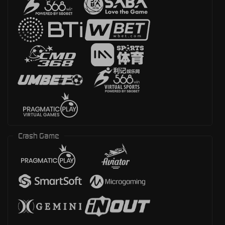
Crash Game