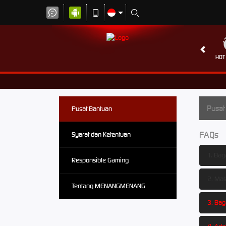
HOT
Pusat
Pusat Bantuan
FAQs
Syarat dan Ketentuan
1. Ba
Responsible Gaming
2. Ma
Tentang MENANGMENANG
3. Ba