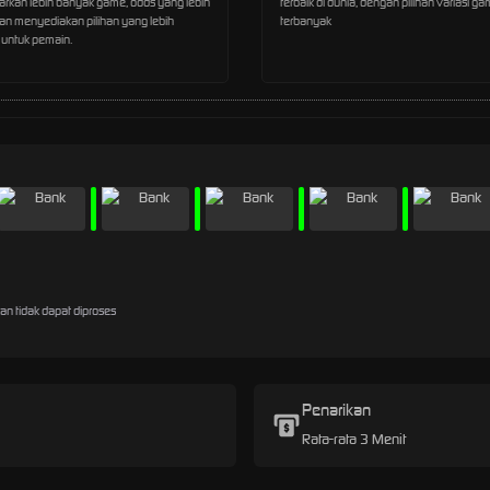
kan lebih banyak game, odds yang lebih
terbaik di dunia, dengan pilihan variasi g
 dan menyediakan pilihan yang lebih
terbanyak
untuk pemain.
an tidak dapat diproses
Penarikan
Rata-rata 3 Menit