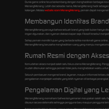
Dunia game online terus berkembang dengan menghadirkan berbagai inova
MenangMenang. Lebih dari sekadar nama, MenangMenang hadir sebagai ru
kalangan. Melalui
website resmi MenangMenang
, pemain dapat mengenal le
Membangun Identitas Brand
MenangMenang percaya bahwa sebuah brand yang baik bukan hanya dikenal 
ringan digunakan, dan nyaman diakses kapan saja. Filosofi tersebut men
Setiap pemain memiliki tujuan yang berbeda ketika menikmati game online.
MenangMenang berusaha menghadirkan ruang yang mampu mengakomodas
Rumah Resmi dengan Akse
Kemudahan akses menjadi salah satu fokus utama MenangMenang. Penggun
mudah ditemukan sehingga pemain tidak perlu menghabiskan waktu untuk m
Seluruh pembaruan mengenai brand, layanan, maupun informasi terbaru d
pengalaman menjelajah website yang lebih nyaman di berbagai perangkat
Pengalaman Digital yang L
MenangMenang memahami bahwa kenyamanan merupakan salah satu faktor pe
disusun secara sistematis sehingga pengguna baru maupun pengguna lam