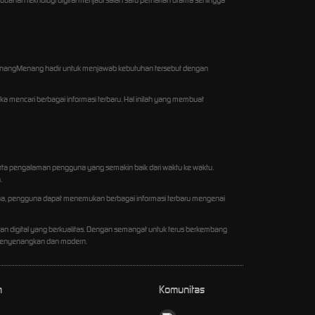
han teknologi digital menjadi salah satu perhatian utama sehingga
MenangMenang hadir untuk menjawab kebutuhan tersebut dengan
 mencari berbagai informasi terbaru. Hal inilah yang membuat
erta pengalaman pengguna yang semakin baik dari waktu ke waktu.
.
ana, pengguna dapat menemukan berbagai informasi terbaru mengenai
digital yang berkualitas. Dengan semangat untuk terus berkembang
 menyenangkan dan modern.
n
Komunitas