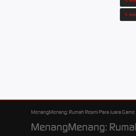
4. Ada
5. Apa
MenangMenang: Rumah Resmi Para Juara Game O
MenangMenang: Rumah 