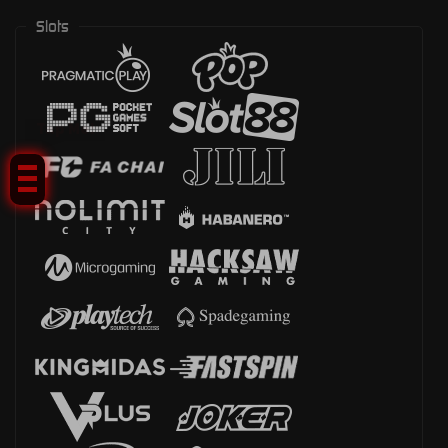
Slots
Tap Me!