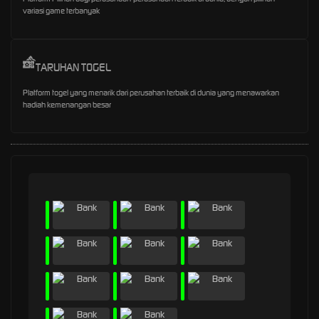
variasi game terbanyak
TARUHAN TOGEL
Platform togel yang menarik dari perusahan terbaik di dunia yang menawarkan
hadiah kemenangan besar