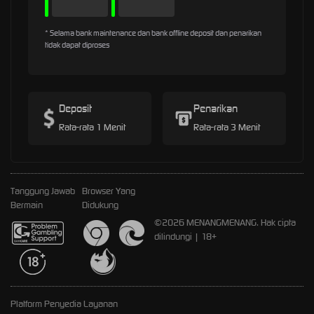
* Selama bank maintenance dan bank offline deposit dan penarikan
tidak dapat diproses
Deposit
Penarikan
Rata-rata 1 Menit
Rata-rata 3 Menit
Tanggung Jawab
Browser Yang
Bermain
Didukung
©2026 MENANGMENANG. Hak cipta
dilindungi | 18+
Platform Penyedia Layanan