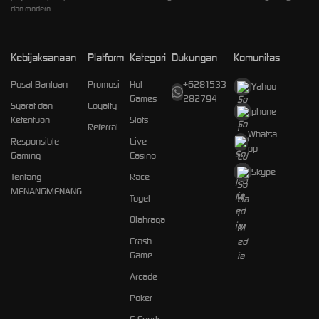
dan modern.
Kebijaksanaan
Platform
Kategori
Dukungan
Komunitas
Pusat Bantuan
Promosi
Hot
+6281533
Yahoo
Games
282794
Syarat dan
Loyalty
phone
Ketentuan
Slots
Referral
Whatsa
Responsible
Live
pp
Gaming
Casino
Skype
Tentang
Race
MENANGMENANG
Togel
Olahraga
Crash
Game
Arcade
Poker