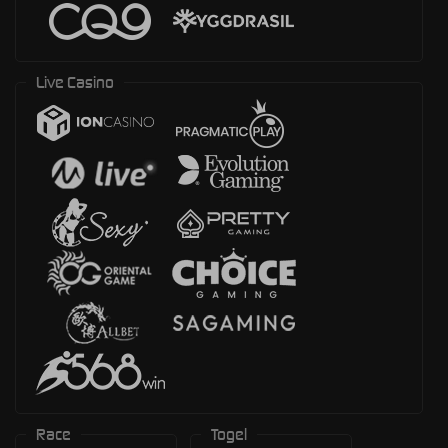
Live Casino
Race
Togel