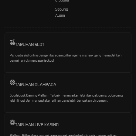
E-Sports
Sabung
Ayam
TARUHAN SLOT
Penyedia slot online dengan beragam pilihan game menarik yang memudahkan
pemain untuk mencapai jackpot
TARUHAN OLAHRAGA
Sportsbook Gaming Platform Terbaik menawarkan lebih banyak game, odds yang
lebih tinggi, dan menyediakan pilihan yang lebih banyak untuk pemain.
TARUHAN LIVE KASINO
Platform Pilihan bagi perusahaan-perusahaan terbaik di dunia, dengan pilihan