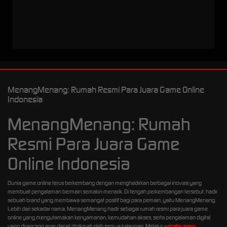
MenangMenang: Rumah Resmi Para Juara Game Online
Indonesia
MenangMenang: Rumah
Resmi Para Juara Game
Online Indonesia
Dunia game online terus berkembang dengan menghadirkan berbagai inovasi yang
membuat pengalaman bermain semakin menarik. Di tengah perkembangan tersebut, hadir
sebuah brand yang membawa semangat positif bagi para pemain, yaitu MenangMenang.
Lebih dari sekadar nama, MenangMenang hadir sebagai rumah resmi para juara game
online yang mengutamakan kenyamanan, kemudahan akses, serta pengalaman digital
yang dirancang agar dapat dinikmati oleh semua kalangan. Melalui
website resmi