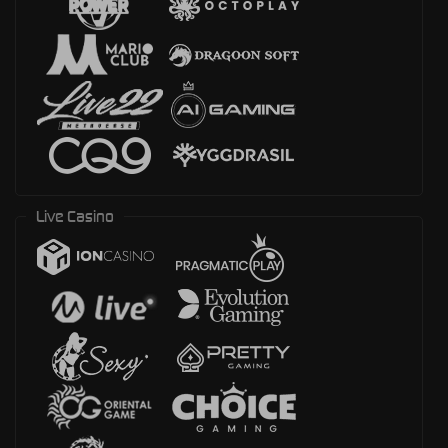
Live Casino