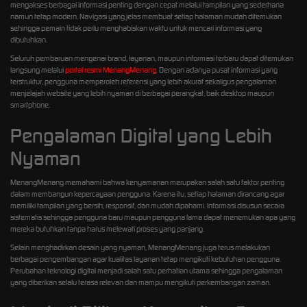
mengakses berbagai informasi penting dengan cepat melalui tampilan yang sederhana
namun tetap modern. Navigasi yang jelas membuat setiap halaman mudah ditemukan
sehingga pemain tidak perlu menghabiskan waktu untuk mencari informasi yang
dibutuhkan.
Seluruh pembaruan mengenai brand, layanan, maupun informasi terbaru dapat ditemukan
langsung melalui
portal resmi MenangMenang
. Dengan adanya pusat informasi yang
terstruktur, pengguna memperoleh referensi yang lebih akurat sekaligus pengalaman
menjelajah website yang lebih nyaman di berbagai perangkat, baik desktop maupun
smartphone.
Pengalaman Digital yang Lebih
Nyaman
MenangMenang memahami bahwa kenyamanan merupakan salah satu faktor penting
dalam membangun kepercayaan pengguna. Karena itu, setiap halaman dirancang agar
memiliki tampilan yang bersih, responsif, dan mudah dipahami. Informasi disusun secara
sistematis sehingga pengguna baru maupun pengguna lama dapat menemukan apa yang
mereka butuhkan tanpa harus melewati proses yang panjang.
Selain menghadirkan desain yang nyaman, MenangMenang juga terus melakukan
berbagai pengembangan agar kualitas layanan tetap mengikuti kebutuhan pengguna.
Perubahan teknologi digital menjadi salah satu perhatian utama sehingga pengalaman
yang diberikan selalu terasa relevan dan mampu mengikuti perkembangan zaman.